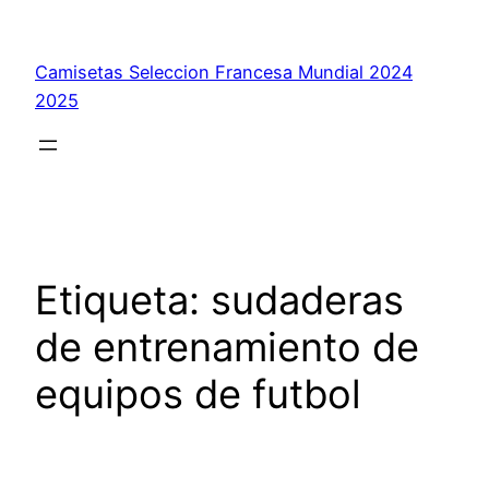
Saltar
al
Camisetas Seleccion Francesa Mundial 2024
contenido
2025
Etiqueta:
sudaderas
de entrenamiento de
equipos de futbol