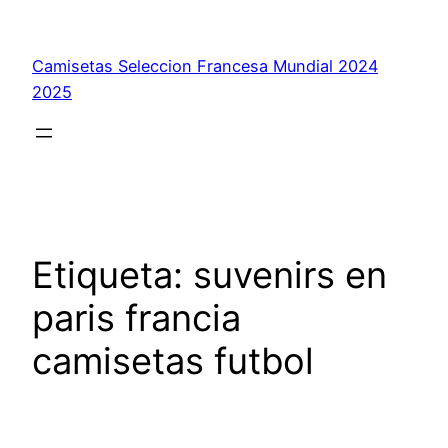
Saltar
al
Camisetas Seleccion Francesa Mundial 2024
contenido
2025
Etiqueta:
suvenirs en
paris francia
camisetas futbol