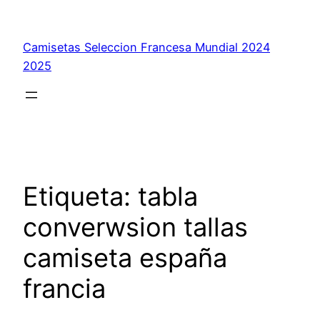
Saltar
al
Camisetas Seleccion Francesa Mundial 2024
contenido
2025
Etiqueta:
tabla
converwsion tallas
camiseta españa
francia