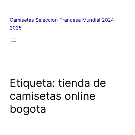
Saltar
al
Camisetas Seleccion Francesa Mundial 2024
contenido
2025
Etiqueta:
tienda de
camisetas online
bogota