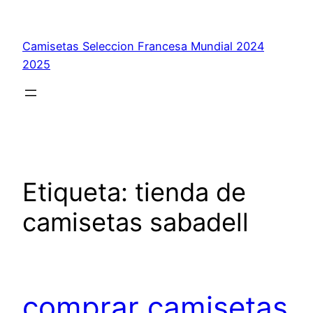
Saltar
al
Camisetas Seleccion Francesa Mundial 2024
contenido
2025
Etiqueta:
tienda de
camisetas sabadell
comprar camisetas