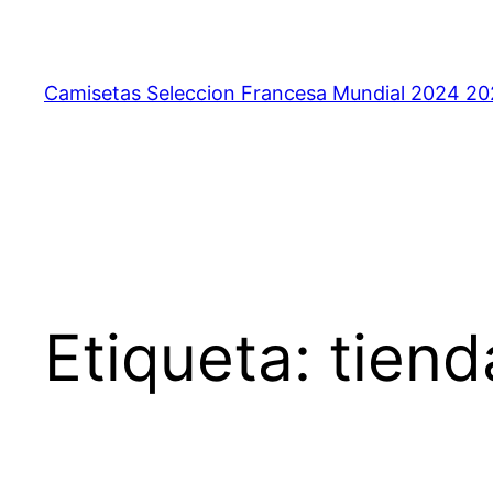
Saltar
al
contenido
Camisetas Seleccion Francesa Mundial 2024 2
Etiqueta:
tiend