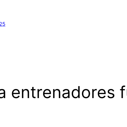
025
a entrenadores 