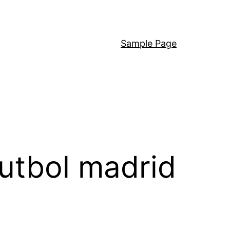
Sample Page
futbol madrid