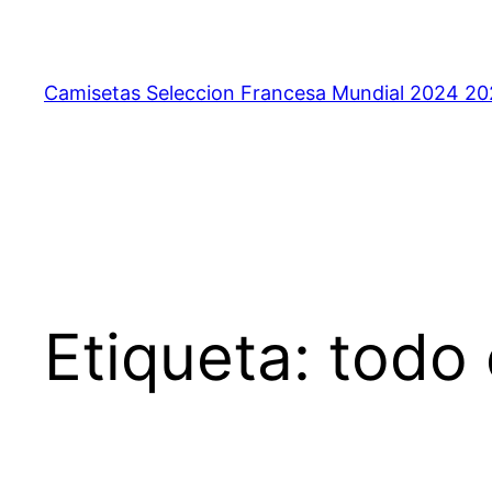
Saltar
al
contenido
Camisetas Seleccion Francesa Mundial 2024 2
Etiqueta:
todo 