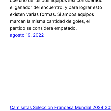
que uno de los dos equipos sea considerado
el ganador del encuentro, y para lograr esto
existen varias formas. Si ambos equipos
marcan la misma cantidad de goles, el
partido se considera empatado.
agosto 19, 2022
Camisetas Seleccion Francesa Mundial 2024 2