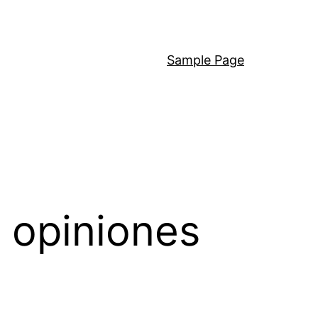
Sample Page
 opiniones