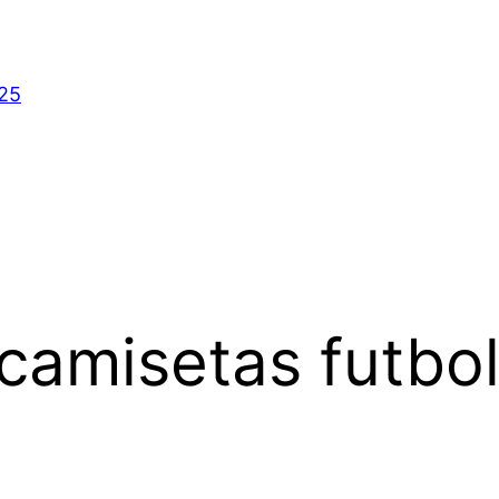
025
camisetas futbol