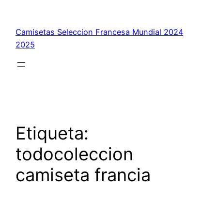
Saltar
al
Camisetas Seleccion Francesa Mundial 2024
contenido
2025
Etiqueta:
todocoleccion
camiseta francia