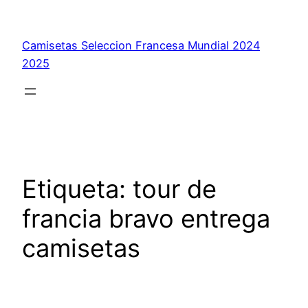
Saltar
al
Camisetas Seleccion Francesa Mundial 2024
contenido
2025
Etiqueta:
tour de
francia bravo entrega
camisetas