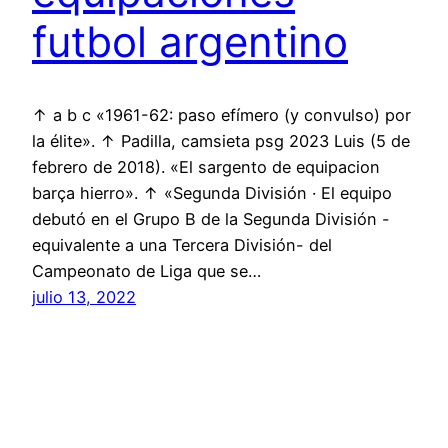
futbol argentino
↑ a b c «1961-62: paso efímero (y convulso) por
la élite». ↑ Padilla, camsieta psg 2023 Luis (5 de
febrero de 2018). «El sargento de equipacion
barça hierro». ↑ «Segunda División · El equipo
debutó en el Grupo B de la Segunda División -
equivalente a una Tercera División- del
Campeonato de Liga que se…
julio 13, 2022