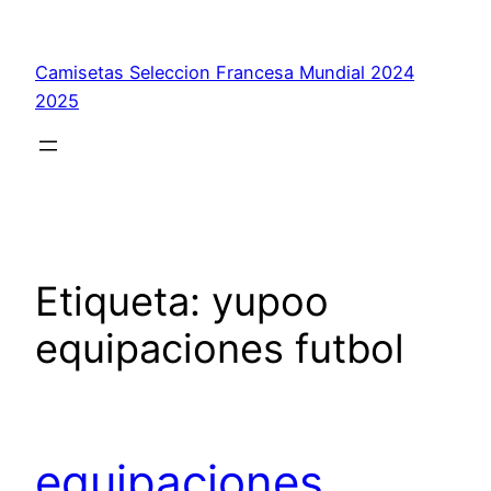
Saltar
al
Camisetas Seleccion Francesa Mundial 2024
contenido
2025
Etiqueta:
yupoo
equipaciones futbol
equipaciones