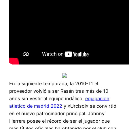
En la siguiente temporada, la 2010-11 el
proveedor volvió a ser Rasán tras más de 10
años sin vestir al equipo indálico,
equipacion
atletico de madrid 2022
y «Urcisol» se convirtió
en el nuevo patrocinador principal. Johnny
Herrera posee el récord de ser el jugador que
más títulos oficiales ha obtenido por el club con