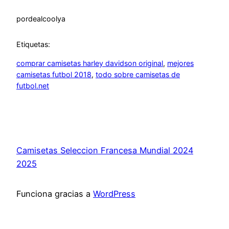
por
dealcoolya
Etiquetas:
comprar camisetas harley davidson original
, 
mejores
camisetas futbol 2018
, 
todo sobre camisetas de
futbol.net
Camisetas Seleccion Francesa Mundial 2024
2025
Funciona gracias a
WordPress