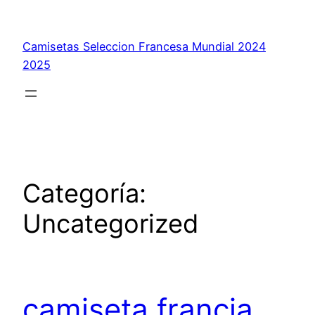
Saltar
al
Camisetas Seleccion Francesa Mundial 2024
contenido
2025
Categoría:
Uncategorized
camiseta francia