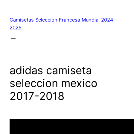
Saltar
al
Camisetas Seleccion Francesa Mundial 2024
contenido
2025
adidas camiseta
seleccion mexico
2017-2018