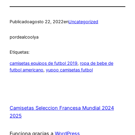
Publicado
agosto 22, 2022
en
Uncategorized
por
dealcoolya
Etiquetas:
camisetas equipos de futbol 2019
, 
ropa de bebe de
futbol americano
, 
yupoo camisetas futbol
Camisetas Seleccion Francesa Mundial 2024
2025
Funciona gracias a
WordPress