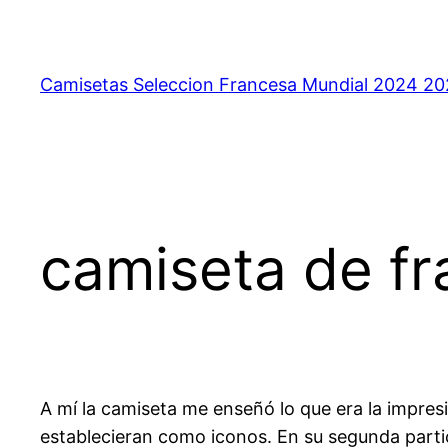
Saltar
al
contenido
Camisetas Seleccion Francesa Mundial 2024 2
camiseta de fr
A mí la camiseta me enseñó lo que era la impresió
establecieran como iconos. En su segunda partic