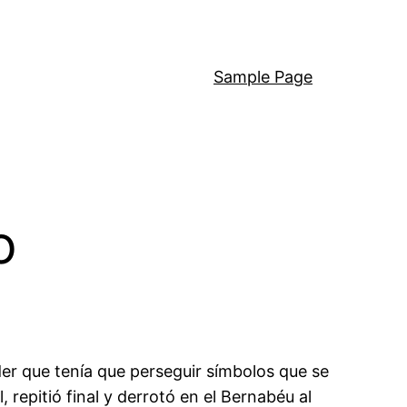
Sample Page
o
er que tenía que perseguir símbolos que se
repitió final y derrotó en el Bernabéu al