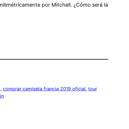
ilimétricamente por Mitchell. ¿Cómo será la
n
, 
comprar camiseta francia 2019 oficial
, 
tour
in