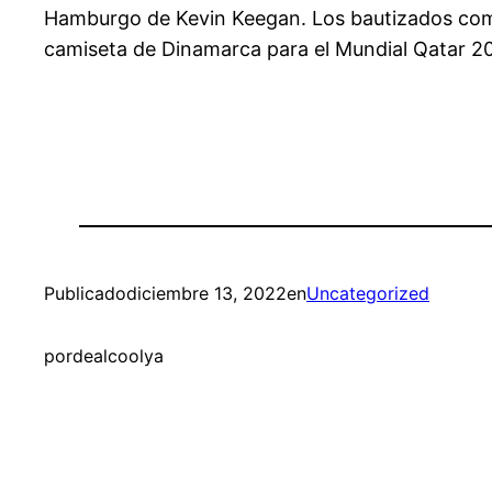
Hamburgo de Kevin Keegan. Los bautizados como 
camiseta de Dinamarca para el Mundial Qatar 2
Publicado
diciembre 13, 2022
en
Uncategorized
por
dealcoolya