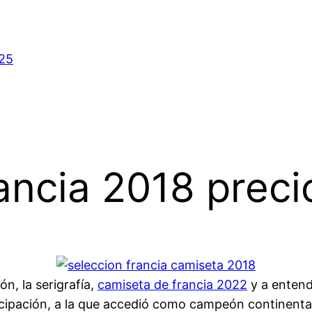
025
ancia 2018 preci
n, la serigrafía,
camiseta de francia 2022
y a entend
ipación, a la que accedió como campeón continental, 