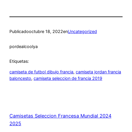
Publicado
octubre 18, 2022
en
Uncategorized
por
dealcoolya
Etiquetas:
camiseta de futbol dibujo francia
, 
camiseta jordan francia
baloncesto
, 
camiseta seleccion de francia 2019
Camisetas Seleccion Francesa Mundial 2024
2025