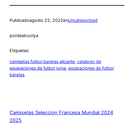
Publicado
agosto 22, 2022
en
Uncategorized
por
dealcoolya
Etiquetas:
camisetas futbol baratas alicante
, 
catalogo de
equipaciones de futbol joma
, 
equipaciones de futbol
baratas
Camisetas Seleccion Francesa Mundial 2024
2025