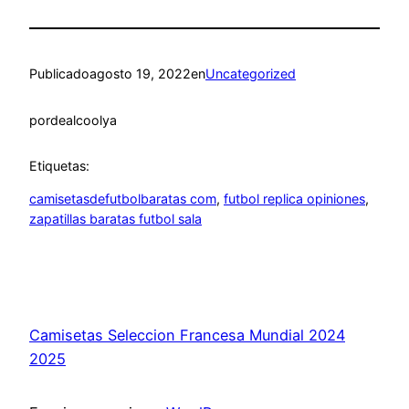
Publicado
agosto 19, 2022
en
Uncategorized
por
dealcoolya
Etiquetas:
camisetasdefutbolbaratas com
, 
futbol replica opiniones
, 
zapatillas baratas futbol sala
Camisetas Seleccion Francesa Mundial 2024
2025