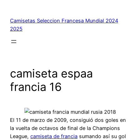
Saltar
al
Camisetas Seleccion Francesa Mundial 2024
contenido
2025
camiseta espaa
francia 16
El 11 de marzo de 2009, consiguió dos goles en
la vuelta de octavos de final de la Champions
League,
camiseta de francia
sumando así su gol