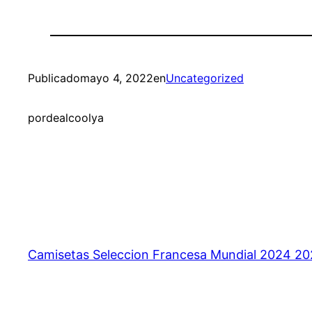
Publicado
mayo 4, 2022
en
Uncategorized
por
dealcoolya
Camisetas Seleccion Francesa Mundial 2024 2