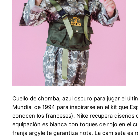
Cuello de chomba, azul oscuro para jugar el últi
Mundial de 1994 para inspirarse en el kit que Esp
conocen los franceses). Nike recupera diseños q
equipación es blanca con toques de rojo en el c
franja argyle te garantiza nota. La camiseta es 