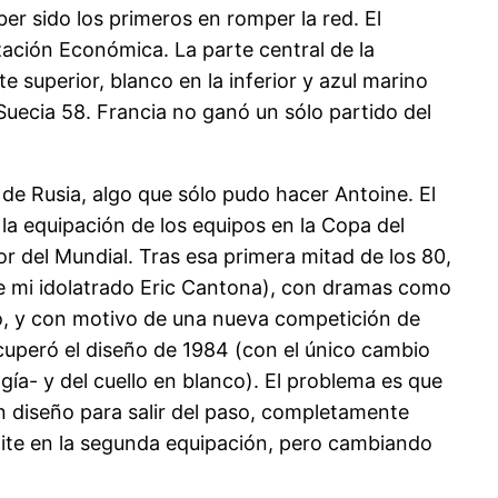
er sido los primeros en romper la red. El
ización Económica. La parte central de la
 superior, blanco en la inferior y azul marino
Suecia 58. Francia no ganó un sólo partido del
de Rusia, algo que sólo pudo hacer Antoine. El
la equipación de los equipos en la Copa del
r del Mundial. Tras esa primera mitad de los 80,
 de mi idolatrado Eric Cantona), con dramas como
o, y con motivo de una nueva competición de
recuperó el diseño de 1984 (con el único cambio
gía- y del cuello en blanco). El problema es que
n diseño para salir del paso, completamente
epite en la segunda equipación, pero cambiando