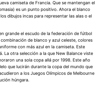
 nueva camiseta de Francia. Que se mantengan el
omasia) es un punto positivo. Ahora el blanco
 dibujos incas para representar las alas o el
en grande el escudo de la federación de fútbol
 combinación de blanco y azul celeste, colores
uniforme con más azul en la camiseta. Este
á. La otra selección a la que New Balance viste
raron una sola copa allá por 1998. Este año
delo que lucirán durante la copa del mundo que
o acudieron a los Juegos Olímpicos de Melbourne
lución húngara.