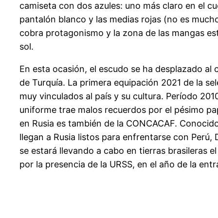
camiseta con dos azules: uno más claro en el cu
pantalón blanco y las medias rojas (no es mucho
cobra protagonismo y la zona de las mangas está
sol.
En esta ocasión, el escudo se ha desplazado al 
de Turquía. La primera equipación 2021 de la se
muy vinculados al país y su cultura. Período 20
uniforme trae malos recuerdos por el pésimo pape
en Rusia es también de la CONCACAF. Conocidos
llegan a Rusia listos para enfrentarse con Perú
se estará llevando a cabo en tierras brasileras
por la presencia de la URSS, en el año de la ent