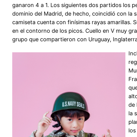
ganaron 4 a 1. Los siguientes dos partidos los p
dominio del Madrid, de hecho, coincidió con la s
camiseta cuenta con finísimas rayas amarillas. S
en el contorno de los picos. Cuello en V muy gr
grupo que compartieron con Uruguay, Inglaterr
Inc
reg
Mun
Fra
que
alt
de 
la 
pla
los