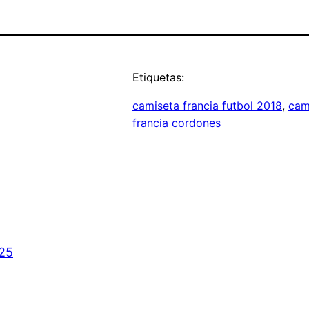
Etiquetas:
camiseta francia futbol 2018
, 
cami
francia cordones
025