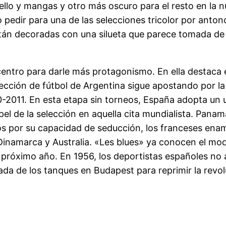
ello y mangas y otro más oscuro para el resto en la
 pedir para una de las selecciones tricolor por anton
n decoradas con una silueta que parece tomada de los
centro para darle más protagonismo. En ella destaca 
lección de fútbol de Argentina sigue apostando por la
10-2011. En esta etapa sin torneos, España adopta un 
l de la selección en aquella cita mundialista. Panam
 por su capacidad de seducción, los franceses enamo
, Dinamarca y Australia. «Les blues» ya conocen el mo
 el próximo año. En 1956, los deportistas españoles n
rada de los tanques en Budapest para reprimir la revo