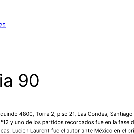
025
ia 90
uindo 4800, Torre 2, piso 21, Las Condes, Santiago –
N°12 y uno de los partidos recordados fue en la fase
as. Lucien Laurent fue el autor ante México en el p