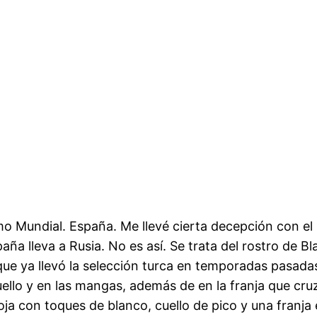
mo Mundial. España. Me llevé cierta decepción con el
aña lleva a Rusia. No es así. Se trata del rostro de Bl
ue ya llevó la selección turca en temporadas pasadas
uello y en las mangas, además de en la franja que cr
roja con toques de blanco, cuello de pico y una franja