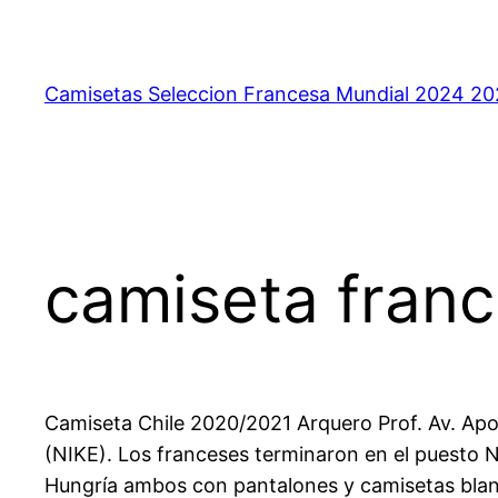
Saltar
al
contenido
Camisetas Seleccion Francesa Mundial 2024 2
camiseta franc
Camiseta Chile 2020/2021 Arquero Prof. Av. Apoq
(NIKE). Los franceses terminaron en el puesto 
Hungría ambos con pantalones y camisetas blanc