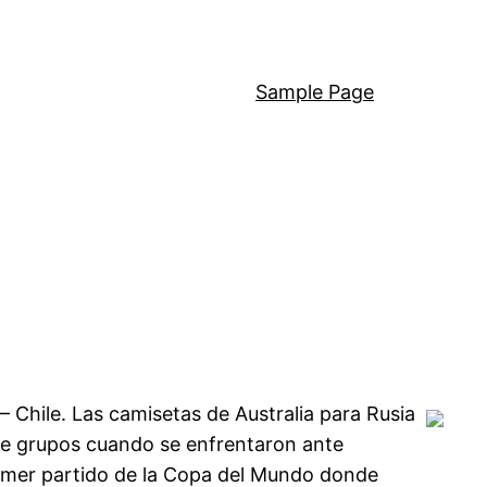
Sample Page
 Chile. Las camisetas de Australia para Rusia
 de grupos cuando se enfrentaron ante
rimer partido de la Copa del Mundo donde