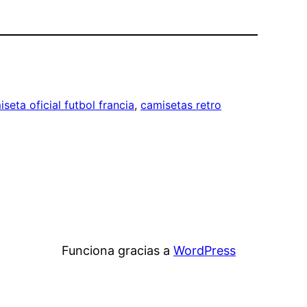
seta oficial futbol francia
, 
camisetas retro
Funciona gracias a
WordPress