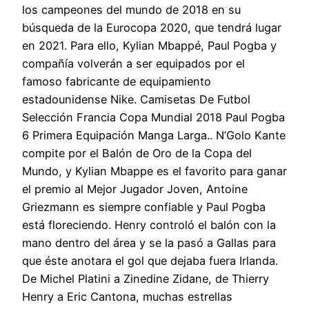
los campeones del mundo de 2018 en su
búsqueda de la Eurocopa 2020, que tendrá lugar
en 2021. Para ello, Kylian Mbappé, Paul Pogba y
compañía volverán a ser equipados por el
famoso fabricante de equipamiento
estadounidense Nike. Camisetas De Futbol
Selección Francia Copa Mundial 2018 Paul Pogba
6 Primera Equipación Manga Larga.. N’Golo Kante
compite por el Balón de Oro de la Copa del
Mundo, y Kylian Mbappe es el favorito para ganar
el premio al Mejor Jugador Joven, Antoine
Griezmann es siempre confiable y Paul Pogba
está floreciendo. Henry controló el balón con la
mano dentro del área y se la pasó a Gallas para
que éste anotara el gol que dejaba fuera Irlanda.
De Michel Platini a Zinedine Zidane, de Thierry
Henry a Eric Cantona, muchas estrellas