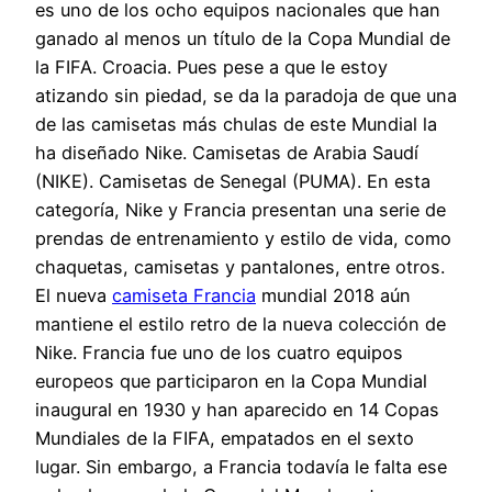
es uno de los ocho equipos nacionales que han
ganado al menos un título de la Copa Mundial de
la FIFA. Croacia. Pues pese a que le estoy
atizando sin piedad, se da la paradoja de que una
de las camisetas más chulas de este Mundial la
ha diseñado Nike. Camisetas de Arabia Saudí
(NIKE). Camisetas de Senegal (PUMA). En esta
categoría, Nike y Francia presentan una serie de
prendas de entrenamiento y estilo de vida, como
chaquetas, camisetas y pantalones, entre otros.
El nueva
camiseta Francia
mundial 2018 aún
mantiene el estilo retro de la nueva colección de
Nike. Francia fue uno de los cuatro equipos
europeos que participaron en la Copa Mundial
inaugural en 1930 y han aparecido en 14 Copas
Mundiales de la FIFA, empatados en el sexto
lugar. Sin embargo, a Francia todavía le falta ese