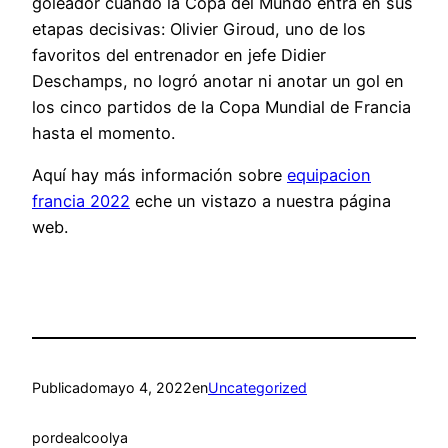
goleador cuando la Copa del Mundo entra en sus
etapas decisivas: Olivier Giroud, uno de los
favoritos del entrenador en jefe Didier
Deschamps, no logró anotar ni anotar un gol en
los cinco partidos de la Copa Mundial de Francia
hasta el momento.
Aquí hay más información sobre
equipacion
francia 2022
eche un vistazo a nuestra página
web.
Publicado
mayo 4, 2022
en
Uncategorized
por
dealcoolya