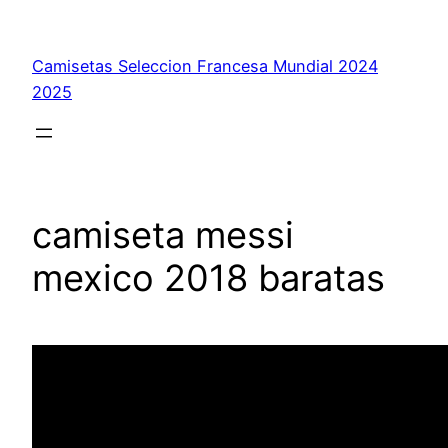
Saltar
al
Camisetas Seleccion Francesa Mundial 2024
contenido
2025
camiseta messi
mexico 2018 baratas