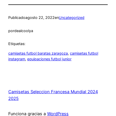
Publicado
agosto 22, 2022
en
Uncategorized
por
dealcoolya
Etiquetas:
camisetas futbol baratas zaragoza
, 
camisetas futbol
instagram
, 
equipaciones futbol junior
Camisetas Seleccion Francesa Mundial 2024
2025
Funciona gracias a
WordPress