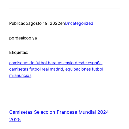
Publicado
agosto 19, 2022
en
Uncategorized
por
dealcoolya
Etiquetas:
camisetas de futbol baratas envio desde españa
, 
camisetas futbol real madrid
, 
equipaciones futbol
milanuncios
Camisetas Seleccion Francesa Mundial 2024
2025