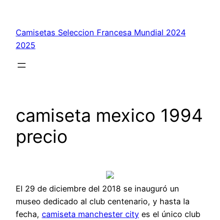
Saltar
al
Camisetas Seleccion Francesa Mundial 2024
contenido
2025
camiseta mexico 1994
precio
El 29 de diciembre del 2018 se inauguró un
museo dedicado al club centenario, y hasta la
fecha,
camiseta manchester city
es el único club