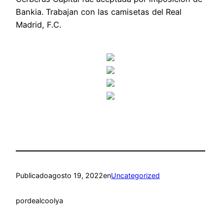
Bankia. Trabajan con las camisetas del Real
Madrid, F.C.
Publicado
agosto 19, 2022
en
Uncategorized
por
dealcoolya