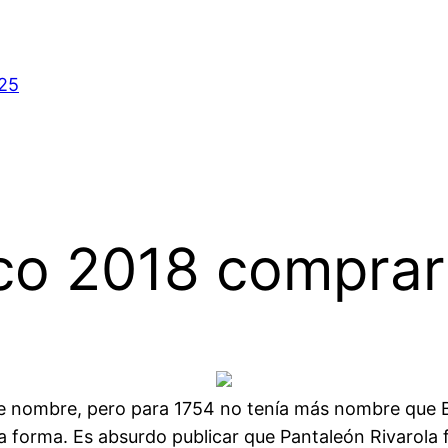
025
co 2018 comprar
se nombre, pero para 1754 no tenía más nombre que 
ra forma. Es absurdo publicar que Pantaleón Rivarola