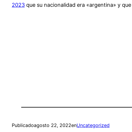
2023
que su nacionalidad era «argentina» y que 
Publicado
agosto 22, 2022
en
Uncategorized