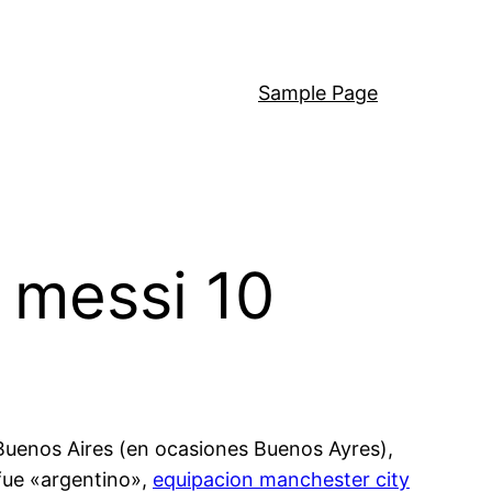
Sample Page
 messi 10
Buenos Aires (en ocasiones Buenos Ayres),
 fue «argentino»,
equipacion manchester city