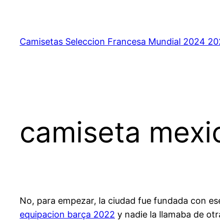
Saltar
al
contenido
Camisetas Seleccion Francesa Mundial 2024 2
camiseta mexi
No, para empezar, la ciudad fue fundada con e
equipacion barça 2022
y nadie la llamaba de ot