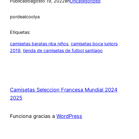
Publicado
agosto 19, 2022
en
Uncategorized
por
dealcoolya
Etiquetas:
camisetas baratas nba niños
, 
camisetas boca juniors
2019
, 
tienda de camisetas de futbol santiago
Camisetas Seleccion Francesa Mundial 2024
2025
Funciona gracias a
WordPress