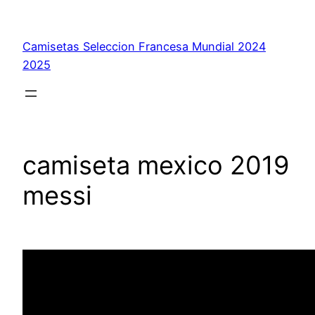
Saltar
al
Camisetas Seleccion Francesa Mundial 2024
contenido
2025
camiseta mexico 2019
messi