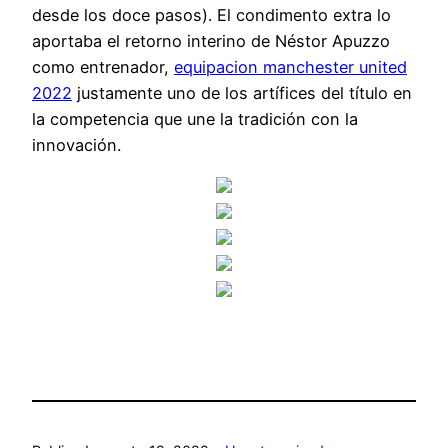
desde los doce pasos). El condimento extra lo
aportaba el retorno interino de Néstor Apuzzo
como entrenador,
equipacion manchester united
2022
justamente uno de los artífices del título en
la competencia que une la tradición con la
innovación.