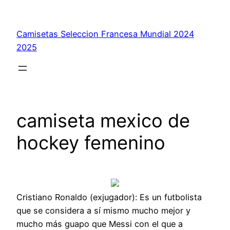
Saltar
al
Camisetas Seleccion Francesa Mundial 2024
contenido
2025
camiseta mexico de
hockey femenino
Cristiano Ronaldo (exjugador): Es un futbolista
que se considera a sí mismo mucho mejor y
mucho más guapo que Messi con el que a