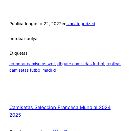
Publicado
agosto 22, 2022
en
Uncategorized
por
dealcoolya
Etiquetas:
comprar camisetas wpt
, 
dhgate camisetas futbol
, 
replicas
camisetas futbol madrid
Camisetas Seleccion Francesa Mundial 2024
2025