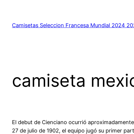
Saltar
al
contenido
Camisetas Seleccion Francesa Mundial 2024 2
camiseta mexic
El debut de Cienciano ocurrió aproximadamente
27 de julio de 1902, el equipo jugó su primer part