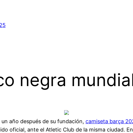
025
o negra mundial
 un año después de su fundación,
camiseta barça 20
ido oficial, ante el Atletic Club de la misma ciudad. E