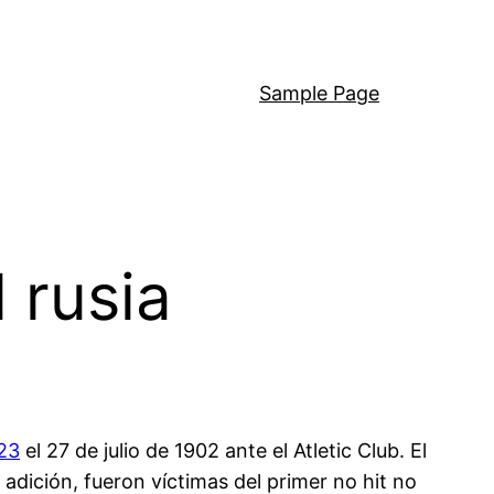
Sample Page
 rusia
23
el 27 de julio de 1902 ante el Atletic Club. El
n adición, fueron víctimas del primer no hit no