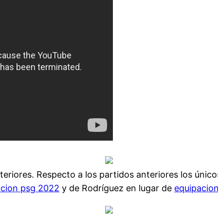
teriores. Respecto a los partidos anteriores los únic
acion psg 2022
y de Rodríguez en lugar de
equipacio