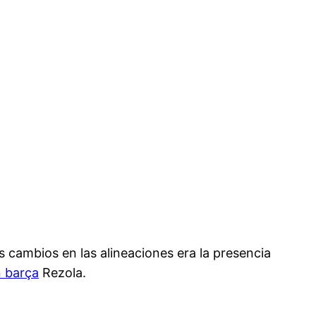
os cambios en las alineaciones era la presencia
n barça
Rezola.