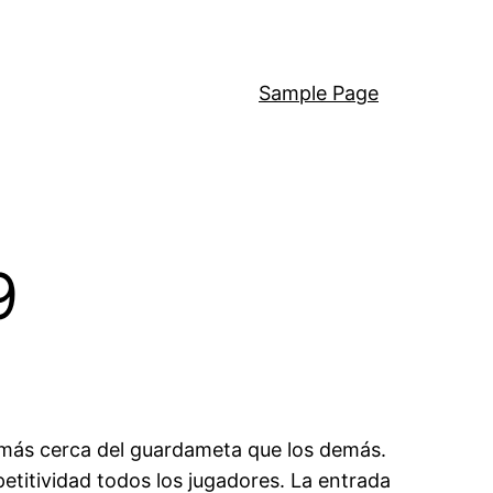
Sample Page
9
más cerca del guardameta que los demás.
petitividad todos los jugadores. La entrada