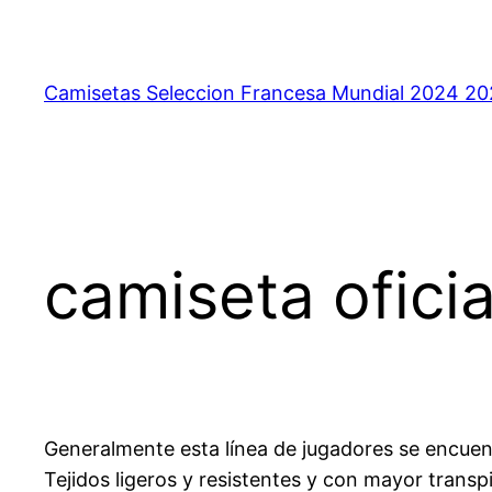
Saltar
al
contenido
Camisetas Seleccion Francesa Mundial 2024 2
camiseta ofici
Generalmente esta línea de jugadores se encue
Tejidos ligeros y resistentes y con mayor transp