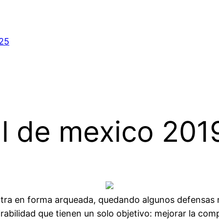
025
al de mexico 201
ntra en forma arqueada, quedando algunos defensas 
irabilidad que tienen un solo objetivo: mejorar la com