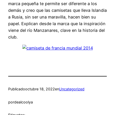
marca pequeña te permite ser diferente a los
demás y creo que las camisetas que lleva Islandia
a Rusia, sin ser una maravilla, hacen bien su
papel. Explican desde la marca que la inspiración
viene del río Manzanares, clave en la historia del
club.
Publicado
octubre 18, 2022
en
Uncategorized
por
dealcoolya
Etiquetas: