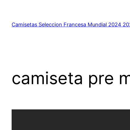
Saltar
al
contenido
Camisetas Seleccion Francesa Mundial 2024 2
camiseta pre 