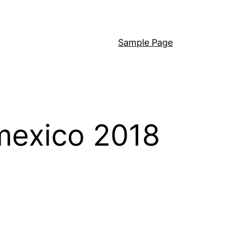
Sample Page
mexico 2018