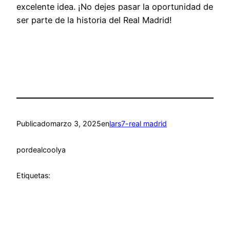
excelente idea. ¡No dejes pasar la oportunidad de
ser parte de la historia del Real Madrid!
Publicado
marzo 3, 2025
en
lars7-real madrid
por
dealcoolya
Etiquetas: