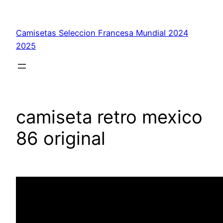
Saltar
al
Camisetas Seleccion Francesa Mundial 2024
contenido
2025
camiseta retro mexico
86 original