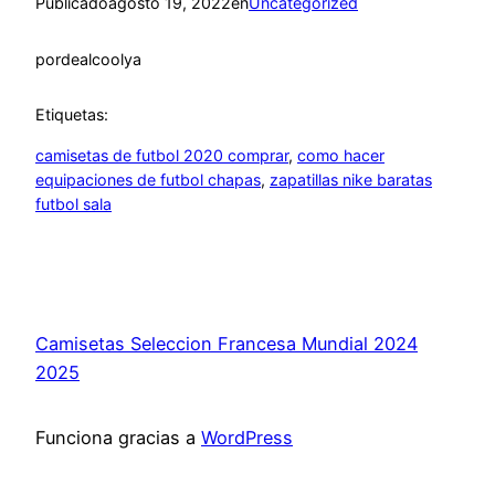
Publicado
agosto 19, 2022
en
Uncategorized
por
dealcoolya
Etiquetas:
camisetas de futbol 2020 comprar
, 
como hacer
equipaciones de futbol chapas
, 
zapatillas nike baratas
futbol sala
Camisetas Seleccion Francesa Mundial 2024
2025
Funciona gracias a
WordPress