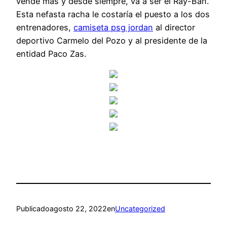
vende más y desde siempre, va a ser el Ray-Ban.
Esta nefasta racha le costaría el puesto a los dos
entrenadores,
camiseta psg jordan
al director
deportivo Carmelo del Pozo y al presidente de la
entidad Paco Zas.
Publicado
agosto 22, 2022
en
Uncategorized