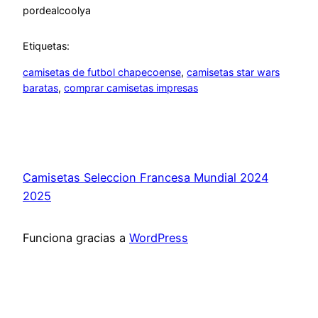
por
dealcoolya
Etiquetas:
camisetas de futbol chapecoense
, 
camisetas star wars
baratas
, 
comprar camisetas impresas
Camisetas Seleccion Francesa Mundial 2024
2025
Funciona gracias a
WordPress