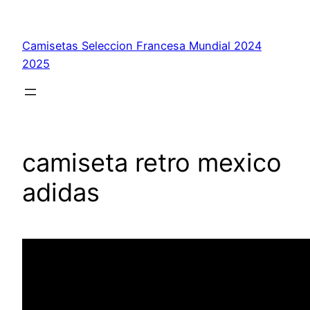
Saltar
al
Camisetas Seleccion Francesa Mundial 2024
contenido
2025
camiseta retro mexico
adidas