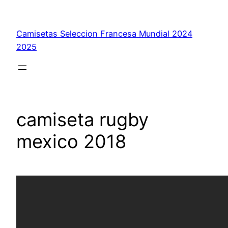
Saltar
al
Camisetas Seleccion Francesa Mundial 2024
contenido
2025
camiseta rugby
mexico 2018