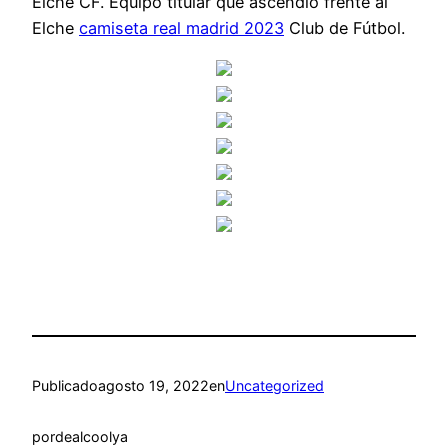
Elche CF. Equipo titular que ascendió frente al
Elche
camiseta real madrid 2023
Club de Fútbol.
Publicado
agosto 19, 2022
en
Uncategorized
por
dealcoolya