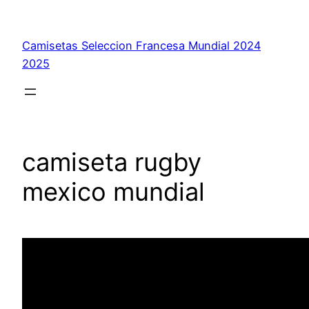
Saltar
al
Camisetas Seleccion Francesa Mundial 2024
contenido
2025
camiseta rugby
mexico mundial