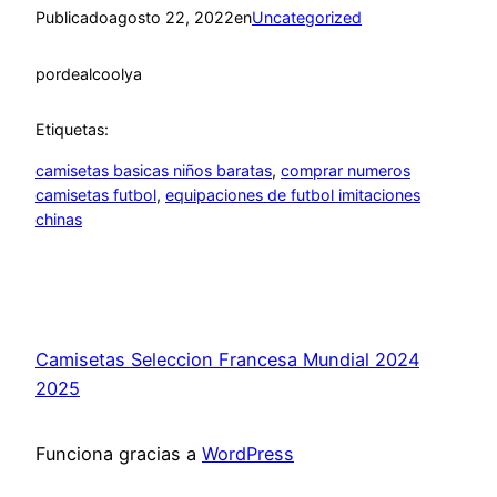
Publicado
agosto 22, 2022
en
Uncategorized
por
dealcoolya
Etiquetas:
camisetas basicas niños baratas
, 
comprar numeros
camisetas futbol
, 
equipaciones de futbol imitaciones
chinas
Camisetas Seleccion Francesa Mundial 2024
2025
Funciona gracias a
WordPress