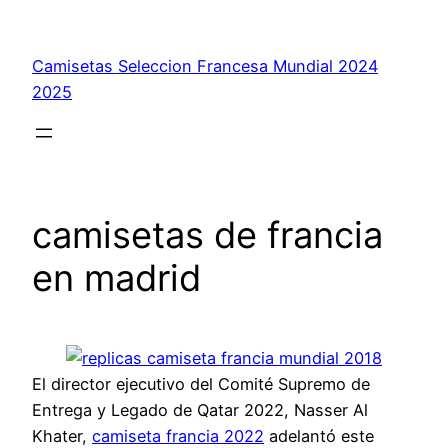
Saltar
al
Camisetas Seleccion Francesa Mundial 2024
contenido
2025
camisetas de francia
en madrid
El director ejecutivo del Comité Supremo de
Entrega y Legado de Qatar 2022, Nasser Al
Khater,
camiseta francia 2022
adelantó este