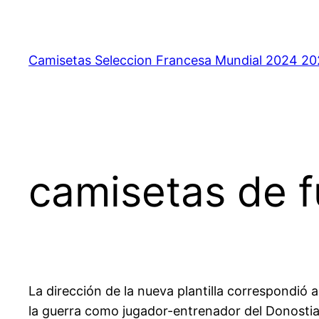
Saltar
al
contenido
Camisetas Seleccion Francesa Mundial 2024 2
camisetas de f
La dirección de la nueva plantilla correspondió 
la guerra como jugador-entrenador del Donostia F