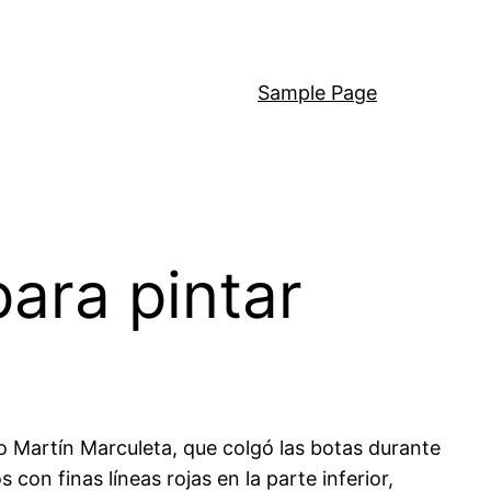
Sample Page
ara pintar
co Martín Marculeta, que colgó las botas durante
on finas líneas rojas en la parte inferior,