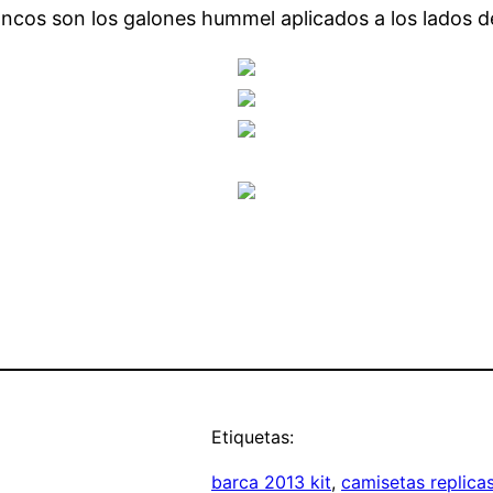
ncos son los galones hummel aplicados a los lados d
Etiquetas:
barca 2013 kit
, 
camisetas replic