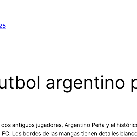
025
utbol argentino p
a dos antiguos jugadores, Argentino Peña y el históri
C. Los bordes de las mangas tienen detalles blancos c