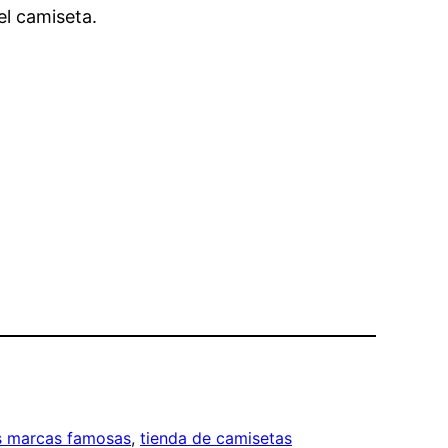
el camiseta.
as marcas famosas
, 
tienda de camisetas