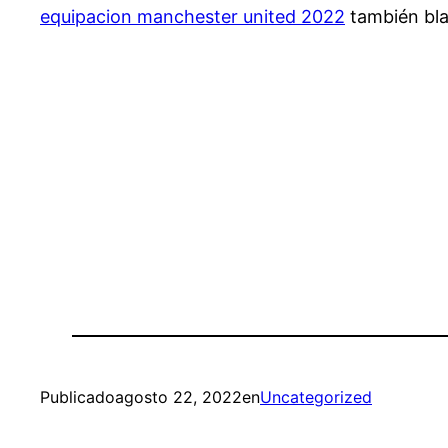
equipacion manchester united 2022
también bla
Publicado
agosto 22, 2022
en
Uncategorized