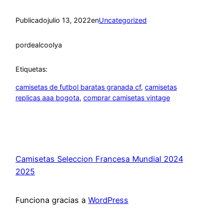
Publicado
julio 13, 2022
en
Uncategorized
por
dealcoolya
Etiquetas:
camisetas de futbol baratas granada cf
, 
camisetas
replicas aaa bogota
, 
comprar camisetas vintage
Camisetas Seleccion Francesa Mundial 2024
2025
Funciona gracias a
WordPress