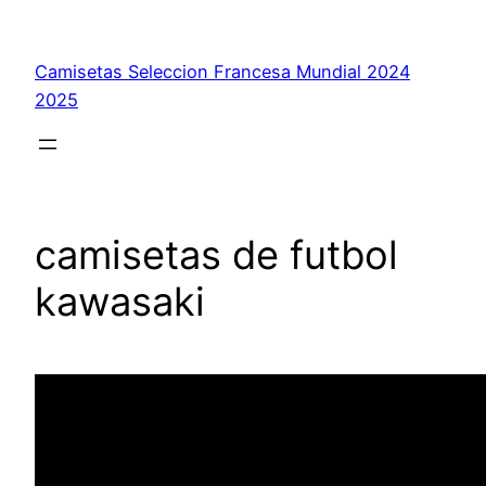
Saltar
al
Camisetas Seleccion Francesa Mundial 2024
contenido
2025
camisetas de futbol
kawasaki