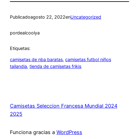
Publicado
agosto 22, 2022
en
Uncategorized
por
dealcoolya
Etiquetas:
camisetas de nba baratas
, 
camisetas futbol niños
tailandia
, 
tienda de camisetas frikis
Camisetas Seleccion Francesa Mundial 2024
2025
Funciona gracias a
WordPress