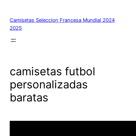
Saltar
al
Camisetas Seleccion Francesa Mundial 2024
contenido
2025
camisetas futbol
personalizadas
baratas