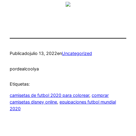
Publicado
julio 13, 2022
en
Uncategorized
por
dealcoolya
Etiquetas:
camisetas de futbol 2020 para colorear
, 
comprar
camisetas disney online
, 
equipaciones futbol mundial
2020