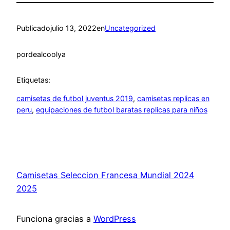
Publicado
julio 13, 2022
en
Uncategorized
por
dealcoolya
Etiquetas:
camisetas de futbol juventus 2019
, 
camisetas replicas en
peru
, 
equipaciones de futbol baratas replicas para niños
Camisetas Seleccion Francesa Mundial 2024
2025
Funciona gracias a
WordPress