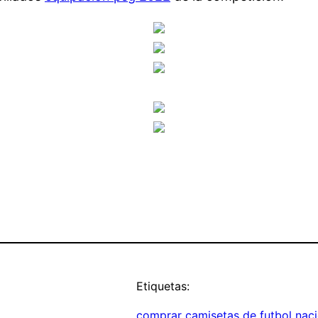
Etiquetas:
comprar camisetas de futbol naci