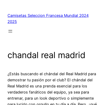
Saltar
al
Camisetas Seleccion Francesa Mundial 2024
contenido
2025
chandal real madrid
¿Estás buscando el chándal del Real Madrid para
demostrar tu pasión por el club? El chándal del
Real Madrid es una prenda esencial para los
verdaderos fanáticos del equipo, ya sea para
entrenar, para un look deportivo o simplemente
para lucirlo con orgullo en tu día a día. Pero, ¿qué