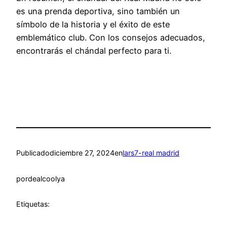
es una prenda deportiva, sino también un
símbolo de la historia y el éxito de este
emblemático club. Con los consejos adecuados,
encontrarás el chándal perfecto para ti.
Publicado
diciembre 27, 2024
en
lars7-real madrid
por
dealcoolya
Etiquetas: