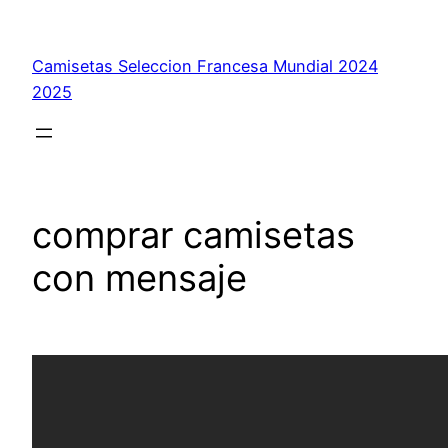
Saltar
al
Camisetas Seleccion Francesa Mundial 2024
contenido
2025
comprar camisetas
con mensaje