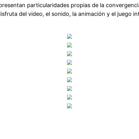
s presentan particularidades propias de la convergenc
sfruta del video, el sonido, la animación y el juego in