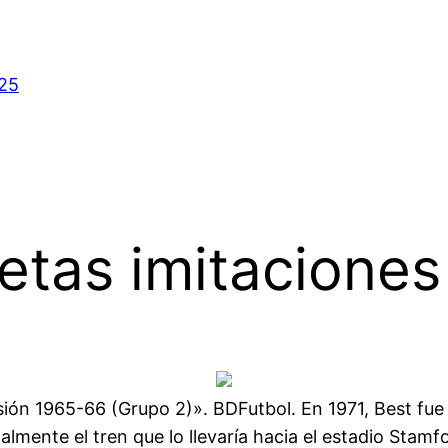
025
etas imitaciones
ión 1965-66 (Grupo 2)». BDFutbol. En 1971, Best fue
lmente el tren que lo llevaría hacia el estadio Stam