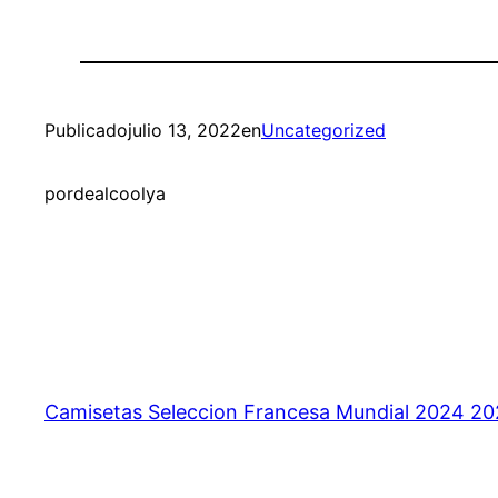
Publicado
julio 13, 2022
en
Uncategorized
por
dealcoolya
Camisetas Seleccion Francesa Mundial 2024 2