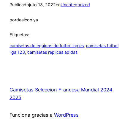
Publicado
julio 13, 2022
en
Uncategorized
por
dealcoolya
Etiquetas:
camisetas de equipos de futbol ingles
, 
camisetas futbol
liga 123
, 
camisetas replicas adidas
Camisetas Seleccion Francesa Mundial 2024
2025
Funciona gracias a
WordPress