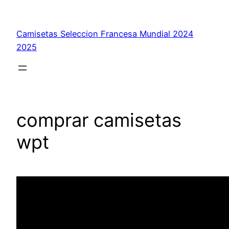
Saltar
al
Camisetas Seleccion Francesa Mundial 2024
contenido
2025
comprar camisetas
wpt