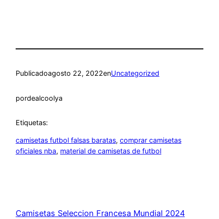
Publicado
agosto 22, 2022
en
Uncategorized
por
dealcoolya
Etiquetas:
camisetas futbol falsas baratas
, 
comprar camisetas
oficiales nba
, 
material de camisetas de futbol
Camisetas Seleccion Francesa Mundial 2024