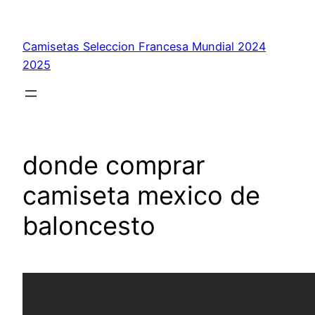
Saltar
al
Camisetas Seleccion Francesa Mundial 2024
contenido
2025
donde comprar
camiseta mexico de
baloncesto