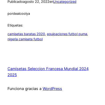
Publicado
agosto 22, 2022
en
Uncategorized
por
dealcoolya
Etiquetas:
camisetas baratas 2020
, 
equipaciones futbol puma
, 
nigeria camiseta futbol
Camisetas Seleccion Francesa Mundial 2024
2025
Funciona gracias a
WordPress